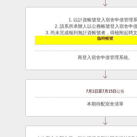
1. 以計資帳號登入宿舍申借管理
2. 請系所承辦人以公務帳號登入宿舍申
3. 尚未完成報到無計資帳號者，得檢附起聘
臨時帳號
再登入宿舍申借管理系統。
7月1日至7月15日
公告
本期待配宿舍清單