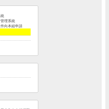
系統
借管理系統
文件向本組申請