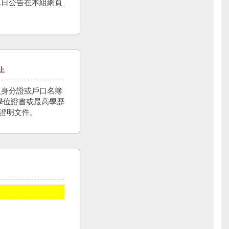
1日公告在本組網頁
止
人身分證或戶口名簿
士學位證書或最高學歷
數證明文件。