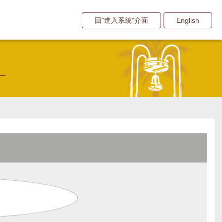
回"進入系統"介面
English